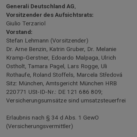
Generali Deutschland AG
,
Vorsitzender des Aufsichtsrats:
Giulio Terzariol
Vorstand:
Stefan Lehmann (Vorsitzender)
Dr. Arne Benzin, Katrin Gruber, Dr. Melanie
Kramp-Gerstner, Edoardo Malpaga, Ulrich
Ostholt, Tamara Pagel, Lars Rogge, Uli
Rothaufe, Roland Stoffels, Marcela Středová
Sitz: München, Amtsgericht München HRB
220771 USt-ID-Nr.: DE 121 686 809;
Versicherungsumsätze sind umsatzsteuerfrei
Erlaubnis nach § 34 d Abs. 1 GewO
(Versicherungsvermittler)