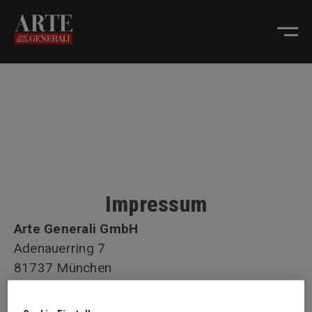
Impressum
Arte Generali GmbH
Adenauerring 7
81737 München
Telefon: +49 (0)89 5121 - 3300
Telefax: +49 (0)89 5121 - 1000