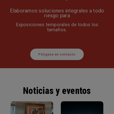
Elaboramos soluciones integrales a todo
riesgo para
Exposiciones temporales de todos los
tamaños.
Póngase en contacto
Noticias y eventos