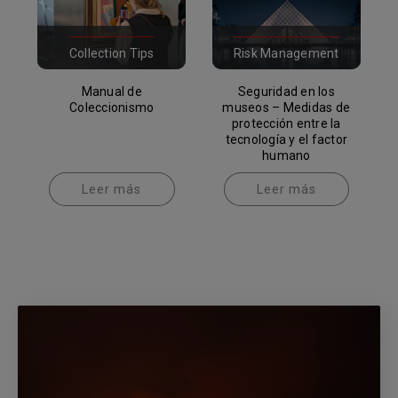
Collection Tips
Risk Management
Manual de
Seguridad en los
Coleccionismo
museos – Medidas de
protección entre la
tecnología y el factor
humano
Leer más
Leer más