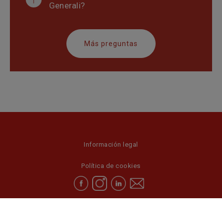
Generali?
Más preguntas
Información legal
Política de cookies
Privacidad y RGPD
Contacto