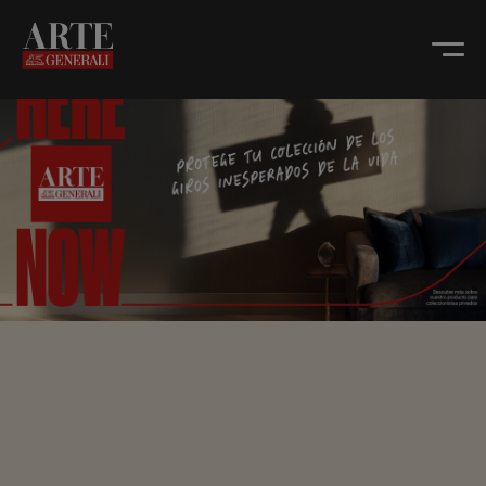
Homepage - Slider ES