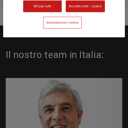
Rifiuta tutti
Accetta tutti i cookie
Impostazioni cookie
Il nostro team in Italia: