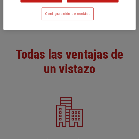
durante el transporte, el almacenamiento,
etc.
Configuración de cookies
Todas las ventajas de
un vistazo