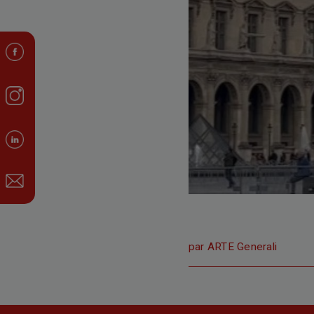
par ARTE Generali